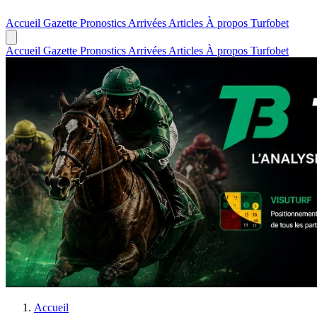
Accueil
Gazette
Pronostics
Arrivées
Articles
À propos
Turfobet
Accueil
Gazette
Pronostics
Arrivées
Articles
À propos
Turfobet
Accueil