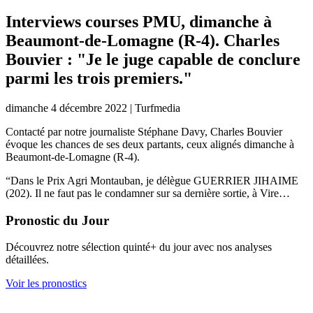
Interviews courses PMU, dimanche à
Beaumont-de-Lomagne (R-4). Charles
Bouvier : "Je le juge capable de conclure
parmi les trois premiers."
dimanche 4 décembre 2022
|
Turfmedia
Contacté par notre journaliste Stéphane Davy, Charles Bouvier
évoque les chances de ses deux partants, ceux alignés dimanche à
Beaumont-de-Lomagne (R-4).
“Dans le Prix Agri Montauban, je délègue GUERRIER JIHAIME
(202). Il ne faut pas le condamner sur sa dernière sortie, à Vire…
Pronostic du Jour
Découvrez notre sélection quinté+ du jour avec nos analyses
détaillées.
Voir les pronostics