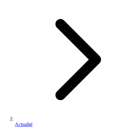
Actualité