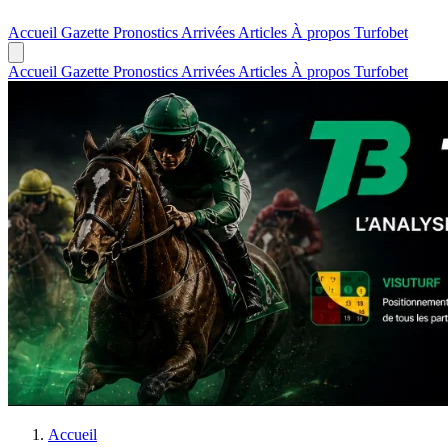
Accueil
Gazette
Pronostics
Arrivées
Articles
À propos
Turfobet
Accueil
Gazette
Pronostics
Arrivées
Articles
À propos
Turfobet
Accueil