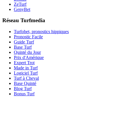
ZeTurf
GenyBet
Réseau Turfmedia
Turfobet, pronostics hippiques
Pronostic Facile
Guide Turf
Base Turf
Quinté du Jour
Prix d'Amérique
Expert Trot
Made in Turf
Logiciel Turf
Turf à Cheval
Base Quinté
Blog Turf
Bonus Turf