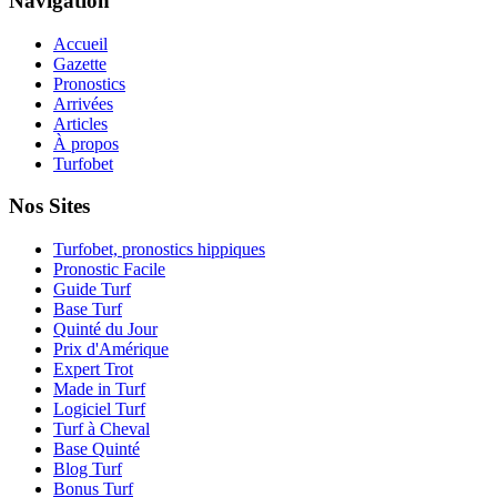
Navigation
Accueil
Gazette
Pronostics
Arrivées
Articles
À propos
Turfobet
Nos Sites
Turfobet, pronostics hippiques
Pronostic Facile
Guide Turf
Base Turf
Quinté du Jour
Prix d'Amérique
Expert Trot
Made in Turf
Logiciel Turf
Turf à Cheval
Base Quinté
Blog Turf
Bonus Turf