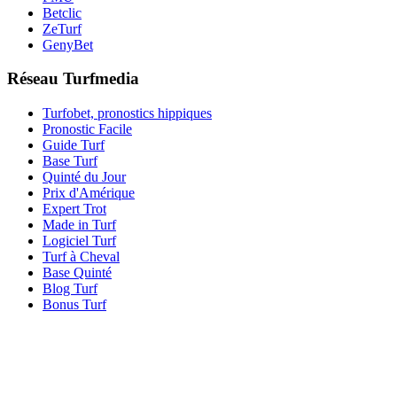
Betclic
ZeTurf
GenyBet
Réseau Turfmedia
Turfobet, pronostics hippiques
Pronostic Facile
Guide Turf
Base Turf
Quinté du Jour
Prix d'Amérique
Expert Trot
Made in Turf
Logiciel Turf
Turf à Cheval
Base Quinté
Blog Turf
Bonus Turf