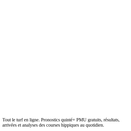
Tout le turf en ligne. Pronostics quinté+ PMU gratuits, résultats,
arrivées et analyses des courses hippiques au quotidien.