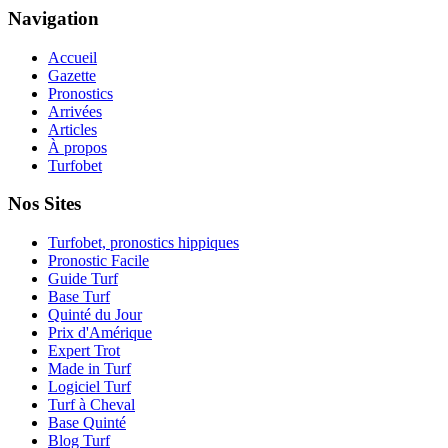
Navigation
Accueil
Gazette
Pronostics
Arrivées
Articles
À propos
Turfobet
Nos Sites
Turfobet, pronostics hippiques
Pronostic Facile
Guide Turf
Base Turf
Quinté du Jour
Prix d'Amérique
Expert Trot
Made in Turf
Logiciel Turf
Turf à Cheval
Base Quinté
Blog Turf