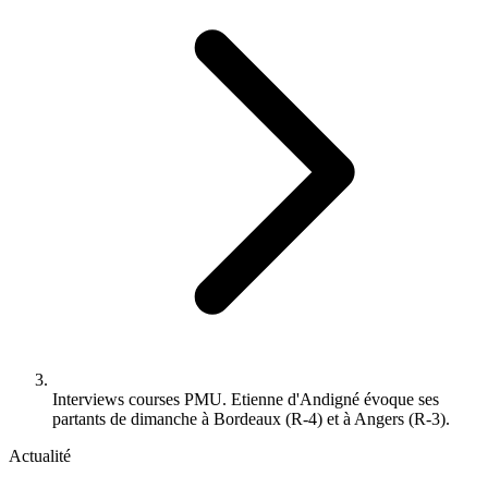
Interviews courses PMU. Etienne d'Andigné évoque ses
partants de dimanche à Bordeaux (R-4) et à Angers (R-3).
Actualité