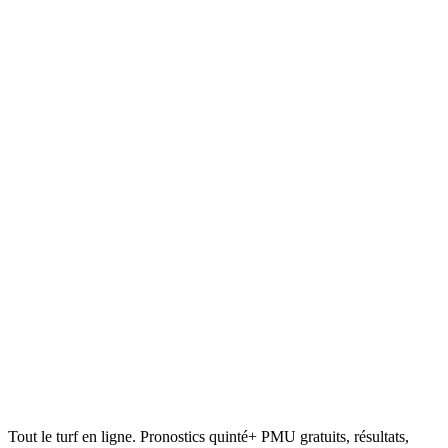
Tout le turf en ligne. Pronostics quinté+ PMU gratuits, résultats,