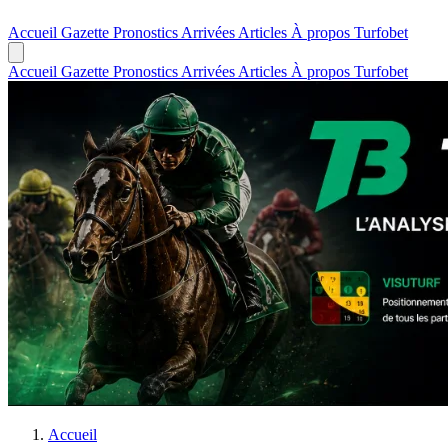
Accueil
Gazette
Pronostics
Arrivées
Articles
À propos
Turfobet
Accueil
Gazette
Pronostics
Arrivées
Articles
À propos
Turfobet
Accueil