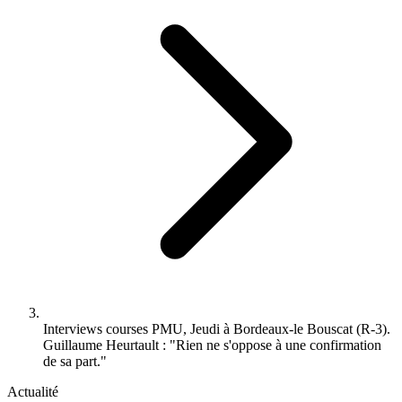
Interviews courses PMU, Jeudi à Bordeaux-le Bouscat (R-3).
Guillaume Heurtault : "Rien ne s'oppose à une confirmation
de sa part."
Actualité