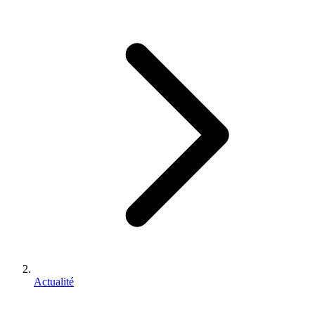
Actualité