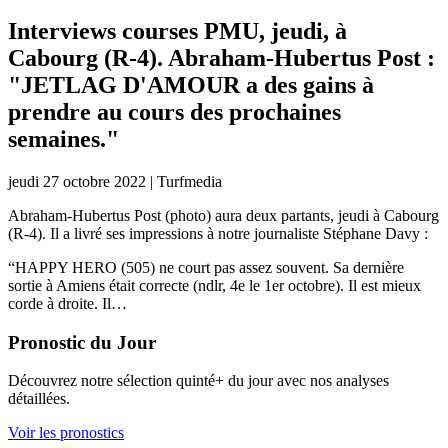
Interviews courses PMU, jeudi, à
Cabourg (R-4). Abraham-Hubertus Post :
"JETLAG D'AMOUR a des gains à
prendre au cours des prochaines
semaines."
jeudi 27 octobre 2022
|
Turfmedia
Abraham-Hubertus Post (photo) aura deux partants, jeudi à Cabourg
(R-4). Il a livré ses impressions à notre journaliste Stéphane Davy :
“HAPPY HERO (505) ne court pas assez souvent. Sa dernière
sortie à Amiens était correcte (ndlr, 4e le 1er octobre). Il est mieux
corde à droite. Il…
Pronostic du Jour
Découvrez notre sélection quinté+ du jour avec nos analyses
détaillées.
Voir les pronostics