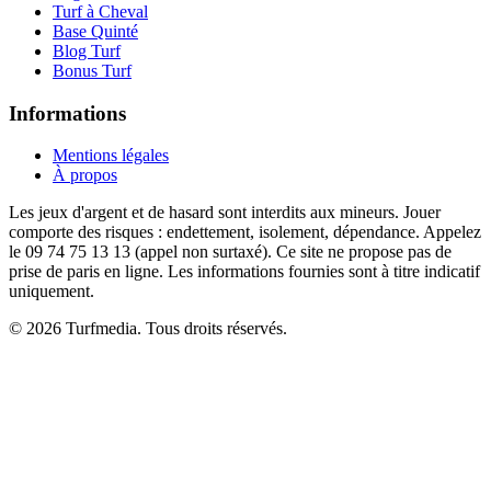
Turf à Cheval
Base Quinté
Blog Turf
Bonus Turf
Informations
Mentions légales
À propos
Les jeux d'argent et de hasard sont interdits aux mineurs. Jouer
comporte des risques : endettement, isolement, dépendance. Appelez
le 09 74 75 13 13 (appel non surtaxé). Ce site ne propose pas de
prise de paris en ligne. Les informations fournies sont à titre indicatif
uniquement.
© 2026 Turfmedia. Tous droits réservés.