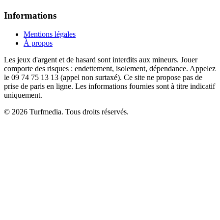
Informations
Mentions légales
À propos
Les jeux d'argent et de hasard sont interdits aux mineurs. Jouer
comporte des risques : endettement, isolement, dépendance. Appelez
le 09 74 75 13 13 (appel non surtaxé). Ce site ne propose pas de
prise de paris en ligne. Les informations fournies sont à titre indicatif
uniquement.
© 2026 Turfmedia. Tous droits réservés.