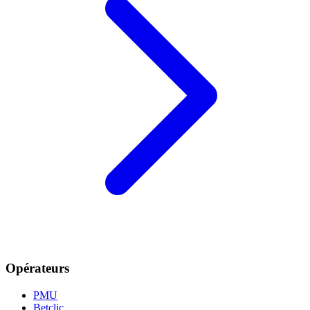
Opérateurs
PMU
Betclic