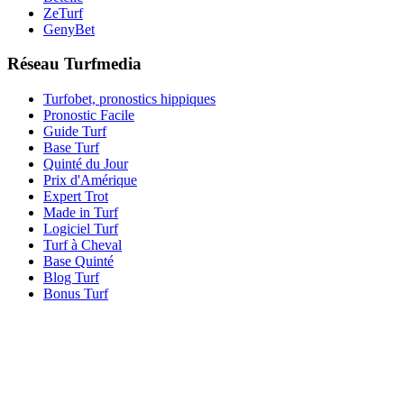
ZeTurf
GenyBet
Réseau Turfmedia
Turfobet, pronostics hippiques
Pronostic Facile
Guide Turf
Base Turf
Quinté du Jour
Prix d'Amérique
Expert Trot
Made in Turf
Logiciel Turf
Turf à Cheval
Base Quinté
Blog Turf
Bonus Turf