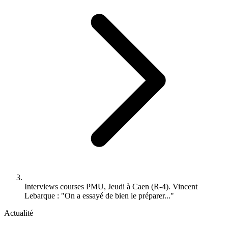
Interviews courses PMU, Jeudi à Caen (R-4). Vincent
Lebarque : "On a essayé de bien le préparer..."
Actualité