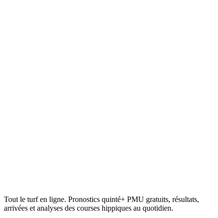
Tout le turf en ligne. Pronostics quinté+ PMU gratuits, résultats,
arrivées et analyses des courses hippiques au quotidien.