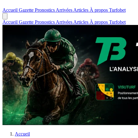
Accueil
Gazette
Pronostics
Arrivées
Articles
À propos
Turfobet
Accueil
Gazette
Pronostics
Arrivées
Articles
À propos
Turfobet
Accueil