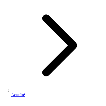
Actualité