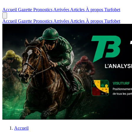
Accueil
Gazette
Pronostics
Arrivées
Articles
À propos
Turfobet
Accueil
Gazette
Pronostics
Arrivées
Articles
À propos
Turfobet
Accueil