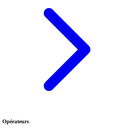
Opérateurs