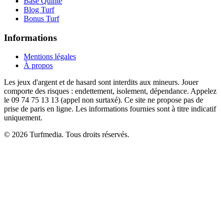
Base Quinté
Blog Turf
Bonus Turf
Informations
Mentions légales
À propos
Les jeux d'argent et de hasard sont interdits aux mineurs. Jouer
comporte des risques : endettement, isolement, dépendance. Appelez
le 09 74 75 13 13 (appel non surtaxé). Ce site ne propose pas de
prise de paris en ligne. Les informations fournies sont à titre indicatif
uniquement.
© 2026 Turfmedia. Tous droits réservés.