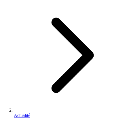
Actualité