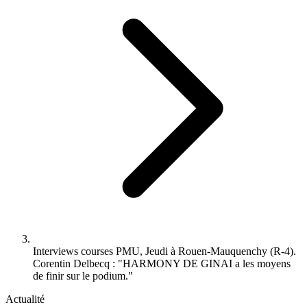
Interviews courses PMU, Jeudi à Rouen-Mauquenchy (R-4).
Corentin Delbecq : "HARMONY DE GINAI a les moyens
de finir sur le podium."
Actualité