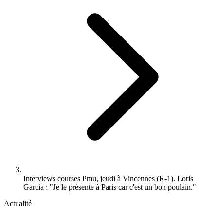
Interviews courses Pmu, jeudi à Vincennes (R-1). Loris
Garcia : "Je le présente à Paris car c'est un bon poulain."
Actualité