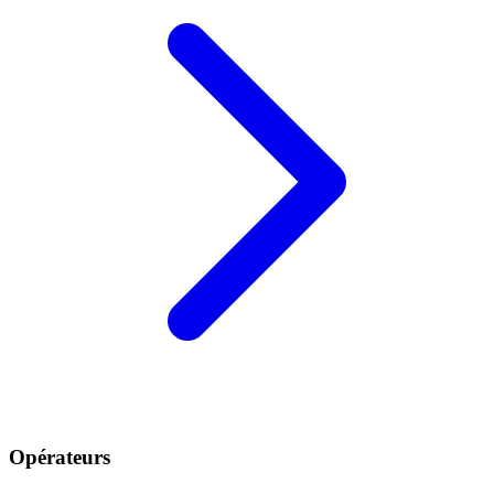
Opérateurs