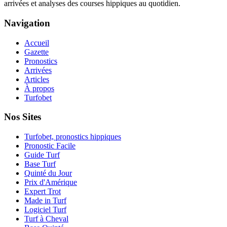
arrivées et analyses des courses hippiques au quotidien.
Navigation
Accueil
Gazette
Pronostics
Arrivées
Articles
À propos
Turfobet
Nos Sites
Turfobet, pronostics hippiques
Pronostic Facile
Guide Turf
Base Turf
Quinté du Jour
Prix d'Amérique
Expert Trot
Made in Turf
Logiciel Turf
Turf à Cheval