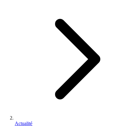
Actualité