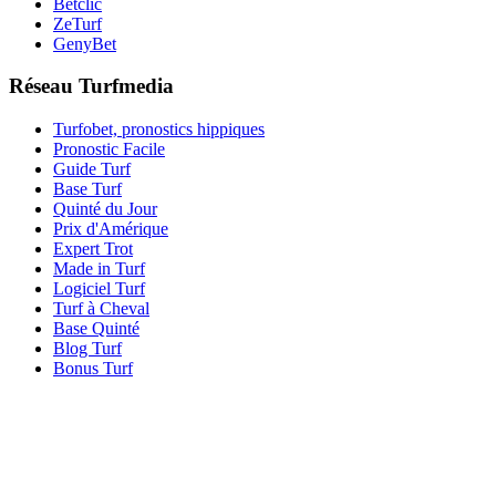
Betclic
ZeTurf
GenyBet
Réseau Turfmedia
Turfobet, pronostics hippiques
Pronostic Facile
Guide Turf
Base Turf
Quinté du Jour
Prix d'Amérique
Expert Trot
Made in Turf
Logiciel Turf
Turf à Cheval
Base Quinté
Blog Turf
Bonus Turf