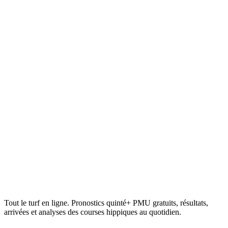
Tout le turf en ligne. Pronostics quinté+ PMU gratuits, résultats,
arrivées et analyses des courses hippiques au quotidien.