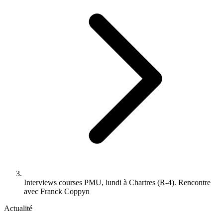
Interviews courses PMU, lundi à Chartres (R-4). Rencontre
avec Franck Coppyn
Actualité