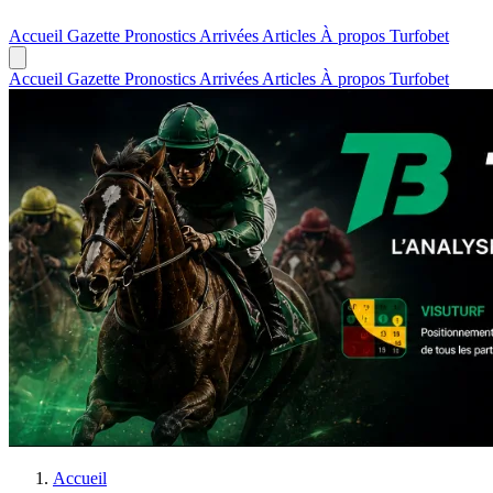
Accueil
Gazette
Pronostics
Arrivées
Articles
À propos
Turfobet
Accueil
Gazette
Pronostics
Arrivées
Articles
À propos
Turfobet
Accueil