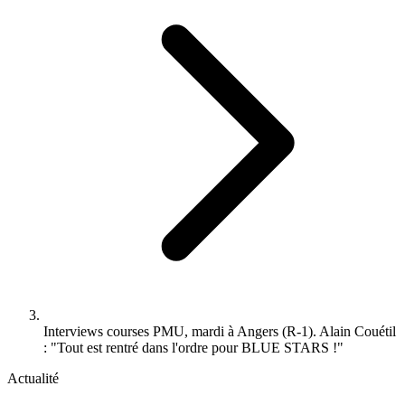
Interviews courses PMU, mardi à Angers (R-1). Alain Couétil
: "Tout est rentré dans l'ordre pour BLUE STARS !"
Actualité