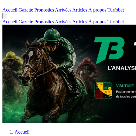
Accueil
Gazette
Pronostics
Arrivées
Articles
À propos
Turfobet
Accueil
Gazette
Pronostics
Arrivées
Articles
À propos
Turfobet
Accueil