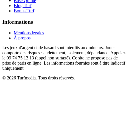
Base Quinté
Blog Turf
Bonus Turf
Informations
Mentions légales
À propos
Les jeux d'argent et de hasard sont interdits aux mineurs. Jouer
comporte des risques : endettement, isolement, dépendance. Appelez
le 09 74 75 13 13 (appel non surtaxé). Ce site ne propose pas de
prise de paris en ligne. Les informations fournies sont à titre indicatif
uniquement.
© 2026 Turfmedia. Tous droits réservés.