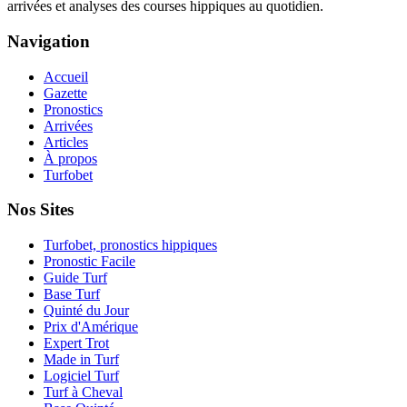
arrivées et analyses des courses hippiques au quotidien.
Navigation
Accueil
Gazette
Pronostics
Arrivées
Articles
À propos
Turfobet
Nos Sites
Turfobet, pronostics hippiques
Pronostic Facile
Guide Turf
Base Turf
Quinté du Jour
Prix d'Amérique
Expert Trot
Made in Turf
Logiciel Turf
Turf à Cheval