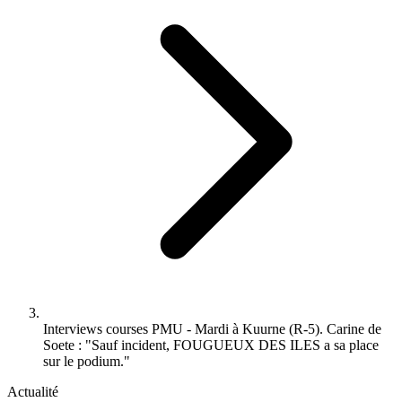
Interviews courses PMU - Mardi à Kuurne (R-5). Carine de
Soete : "Sauf incident, FOUGUEUX DES ILES a sa place
sur le podium."
Actualité