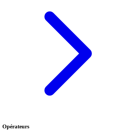
Opérateurs