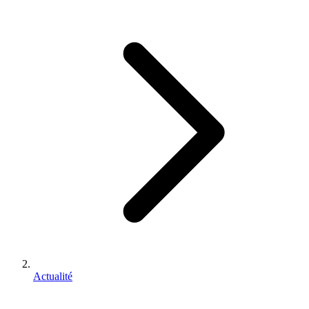
Actualité