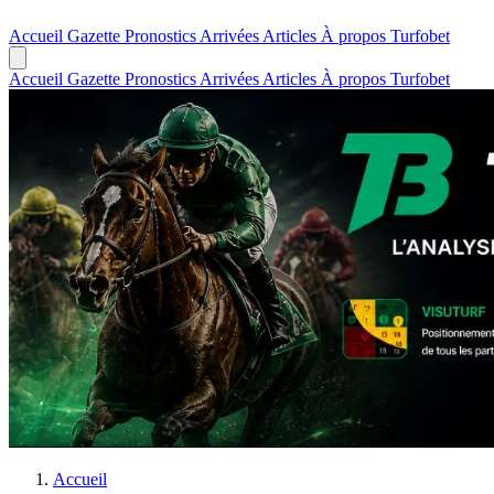
Accueil
Gazette
Pronostics
Arrivées
Articles
À propos
Turfobet
Accueil
Gazette
Pronostics
Arrivées
Articles
À propos
Turfobet
Accueil