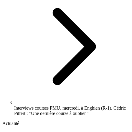
Interviews courses PMU, mercredi, à Enghien (R-1). Cédric
Pilfert : "Une dernière course à oublier."
Actualité