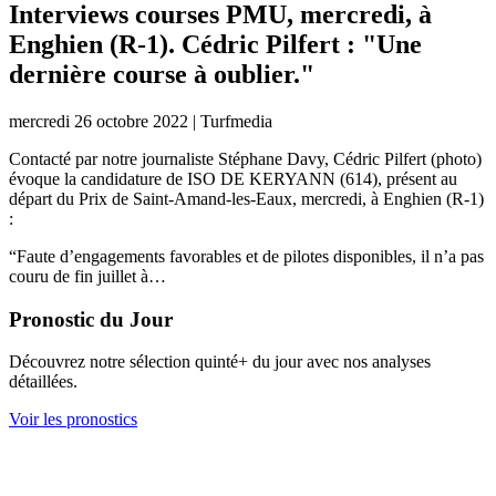
Interviews courses PMU, mercredi, à
Enghien (R-1). Cédric Pilfert : "Une
dernière course à oublier."
mercredi 26 octobre 2022
|
Turfmedia
Contacté par notre journaliste Stéphane Davy, Cédric Pilfert (photo)
évoque la candidature de ISO DE KERYANN (614), présent au
départ du Prix de Saint-Amand-les-Eaux, mercredi, à Enghien (R-1)
:
“Faute d’engagements favorables et de pilotes disponibles, il n’a pas
couru de fin juillet à…
Pronostic du Jour
Découvrez notre sélection quinté+ du jour avec nos analyses
détaillées.
Voir les pronostics