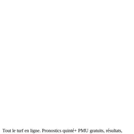
Tout le turf en ligne. Pronostics quinté+ PMU gratuits, résultats,