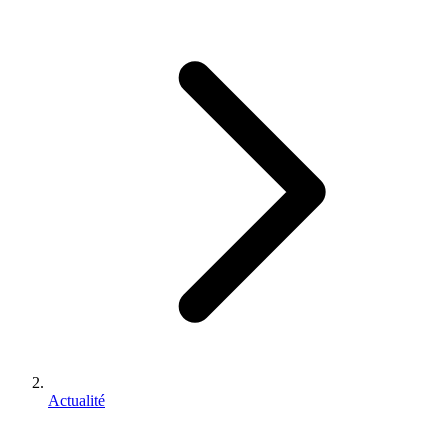
Actualité