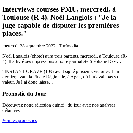
Interviews courses PMU, mercredi, à
Toulouse (R-4). Noël Langlois : "Je la
juge capable de disputer les premières
places."
mercredi 28 septembre 2022
|
Turfmedia
Noël Langlois (photo) aura trois partants, mercredi, à Toulouse (R-
4). Il a livré ses impressions à notre journaliste Stéphane Davy :
“INSTANT GRAVE (109) avait signé plusieurs victoires, l’an
dernier, avant la Finale Régionale, à Agen, où il n’avait pas sa
valeur. Je l’ai donc laissé…
Pronostic du Jour
Découvrez notre sélection quinté+ du jour avec nos analyses
détaillées.
Voir les pronostics