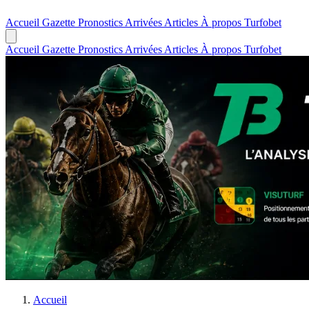
Accueil
Gazette
Pronostics
Arrivées
Articles
À propos
Turfobet
Accueil
Gazette
Pronostics
Arrivées
Articles
À propos
Turfobet
Accueil