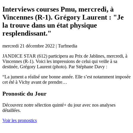
Interviews courses Pmu, mercredi, à
Vincennes (R-1). Grégory Laurent : "Je
la trouve dans un état physique
resplendissant."
mercredi 21 décembre 2022
|
Turfmedia
JANDICE STAR (612) participera au Prix de Jablines, mercredi, à
Vincennes (R-1). Voici les impressions de celui qui veille à sa
destinée, Grégory Laurent (photo). Par Stéphane Davy :
“La jument a réalisé une bonne année. Elle s’est notamment imposée
cet été à Vichy avant de prendre…
Pronostic du Jour
Découvrez notre sélection quinté+ du jour avec nos analyses
détaillées.
Voir les pronostics