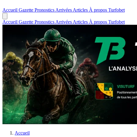
Accueil
Gazette
Pronostics
Arrivées
Articles
À propos
Turfobet
Accueil
Gazette
Pronostics
Arrivées
Articles
À propos
Turfobet
Accueil