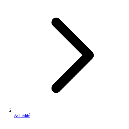
Actualité