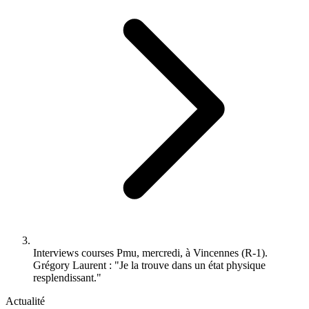
Interviews courses Pmu, mercredi, à Vincennes (R-1).
Grégory Laurent : "Je la trouve dans un état physique
resplendissant."
Actualité