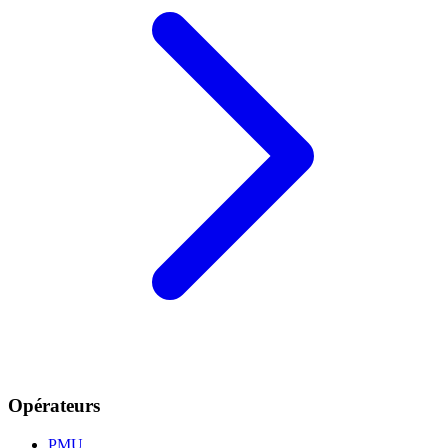
Opérateurs
PMU