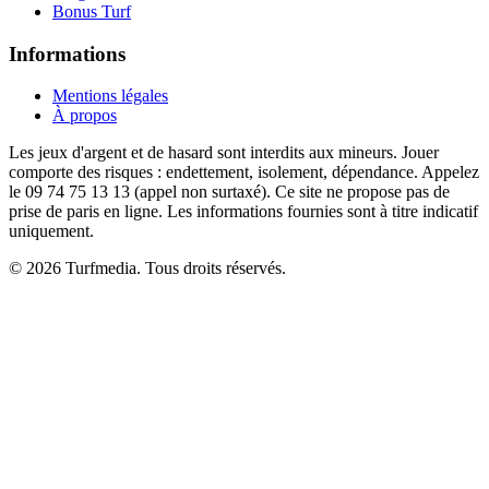
Bonus Turf
Informations
Mentions légales
À propos
Les jeux d'argent et de hasard sont interdits aux mineurs. Jouer
comporte des risques : endettement, isolement, dépendance. Appelez
le 09 74 75 13 13 (appel non surtaxé). Ce site ne propose pas de
prise de paris en ligne. Les informations fournies sont à titre indicatif
uniquement.
© 2026 Turfmedia. Tous droits réservés.