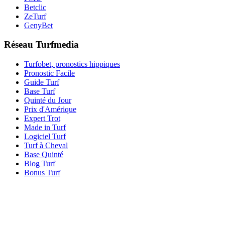
Betclic
ZeTurf
GenyBet
Réseau Turfmedia
Turfobet, pronostics hippiques
Pronostic Facile
Guide Turf
Base Turf
Quinté du Jour
Prix d'Amérique
Expert Trot
Made in Turf
Logiciel Turf
Turf à Cheval
Base Quinté
Blog Turf
Bonus Turf