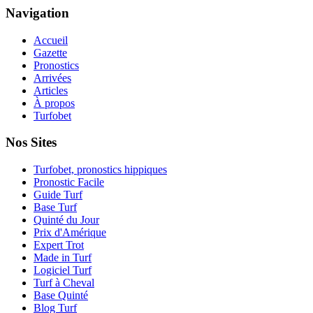
Navigation
Accueil
Gazette
Pronostics
Arrivées
Articles
À propos
Turfobet
Nos Sites
Turfobet, pronostics hippiques
Pronostic Facile
Guide Turf
Base Turf
Quinté du Jour
Prix d'Amérique
Expert Trot
Made in Turf
Logiciel Turf
Turf à Cheval
Base Quinté
Blog Turf