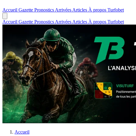
Accueil
Gazette
Pronostics
Arrivées
Articles
À propos
Turfobet
Accueil
Gazette
Pronostics
Arrivées
Articles
À propos
Turfobet
Accueil