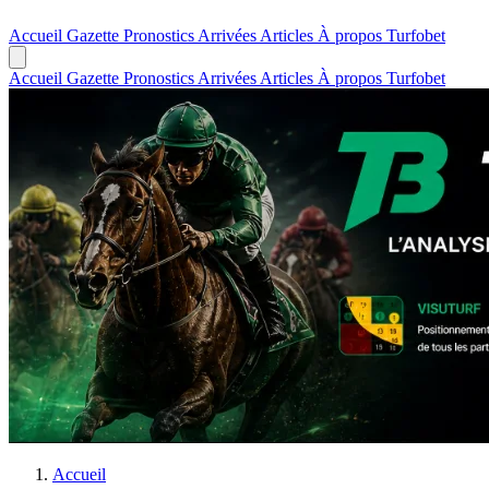
Accueil
Gazette
Pronostics
Arrivées
Articles
À propos
Turfobet
Accueil
Gazette
Pronostics
Arrivées
Articles
À propos
Turfobet
Accueil