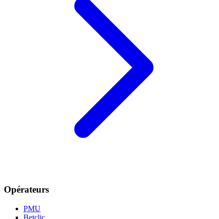
Opérateurs
PMU
Betclic