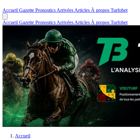
Accueil
Gazette
Pronostics
Arrivées
Articles
À propos
Turfobet
Accueil
Gazette
Pronostics
Arrivées
Articles
À propos
Turfobet
Accueil