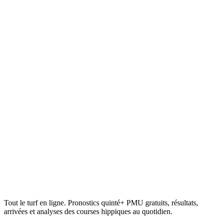
Tout le turf en ligne. Pronostics quinté+ PMU gratuits, résultats,
arrivées et analyses des courses hippiques au quotidien.