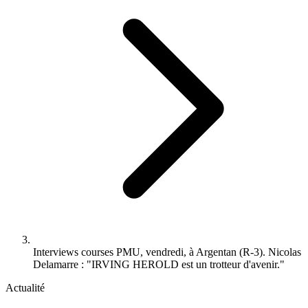
Interviews courses PMU, vendredi, à Argentan (R-3). Nicolas
Delamarre : "IRVING HEROLD est un trotteur d'avenir."
Actualité