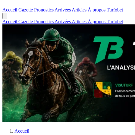
Accueil
Gazette
Pronostics
Arrivées
Articles
À propos
Turfobet
Accueil
Gazette
Pronostics
Arrivées
Articles
À propos
Turfobet
Accueil