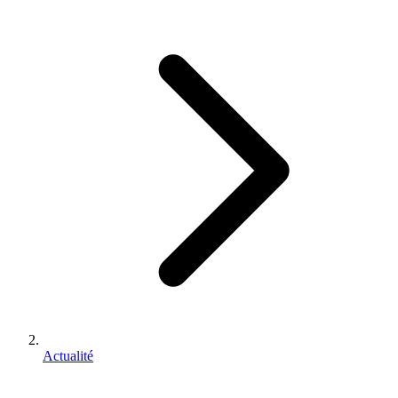
Actualité