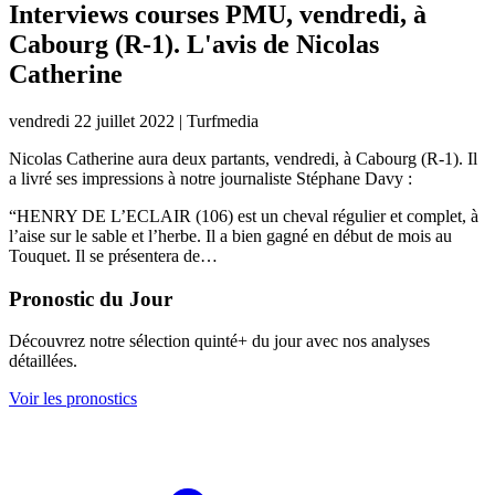
Interviews courses PMU, vendredi, à
Cabourg (R-1). L'avis de Nicolas
Catherine
vendredi 22 juillet 2022
|
Turfmedia
Nicolas Catherine aura deux partants, vendredi, à Cabourg (R-1). Il
a livré ses impressions à notre journaliste Stéphane Davy :
“HENRY DE L’ECLAIR (106) est un cheval régulier et complet, à
l’aise sur le sable et l’herbe. Il a bien gagné en début de mois au
Touquet. Il se présentera de…
Pronostic du Jour
Découvrez notre sélection quinté+ du jour avec nos analyses
détaillées.
Voir les pronostics