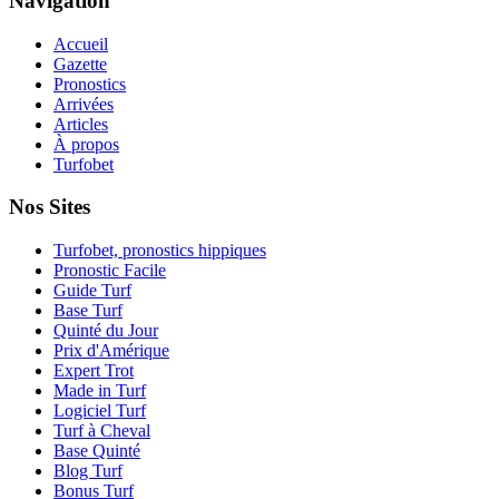
Navigation
Accueil
Gazette
Pronostics
Arrivées
Articles
À propos
Turfobet
Nos Sites
Turfobet, pronostics hippiques
Pronostic Facile
Guide Turf
Base Turf
Quinté du Jour
Prix d'Amérique
Expert Trot
Made in Turf
Logiciel Turf
Turf à Cheval
Base Quinté
Blog Turf
Bonus Turf