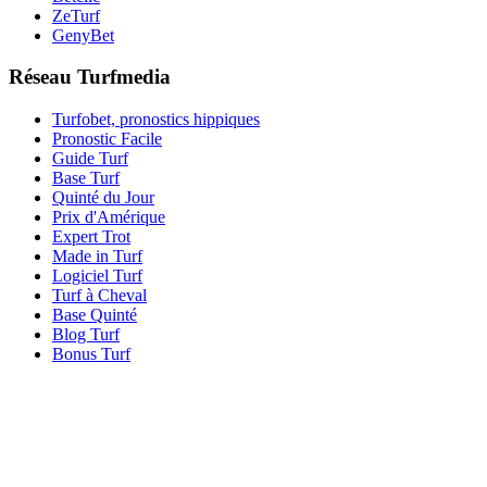
ZeTurf
GenyBet
Réseau Turfmedia
Turfobet, pronostics hippiques
Pronostic Facile
Guide Turf
Base Turf
Quinté du Jour
Prix d'Amérique
Expert Trot
Made in Turf
Logiciel Turf
Turf à Cheval
Base Quinté
Blog Turf
Bonus Turf