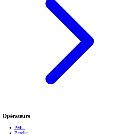
Opérateurs
PMU
Betclic