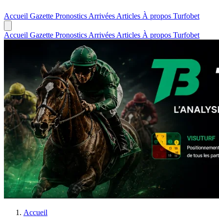
Accueil
Gazette
Pronostics
Arrivées
Articles
À propos
Turfobet
Accueil
Gazette
Pronostics
Arrivées
Articles
À propos
Turfobet
Accueil