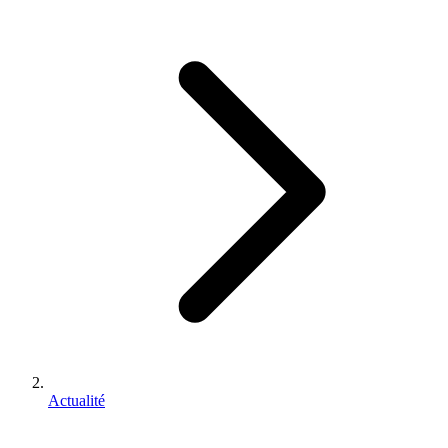
Actualité