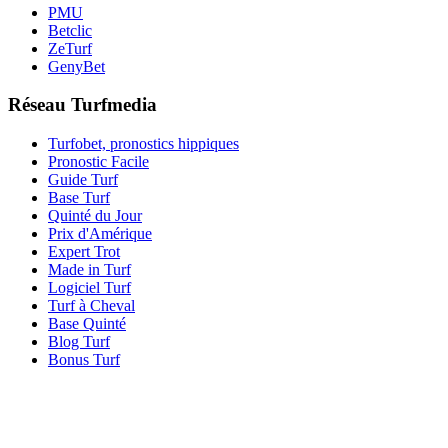
PMU
Betclic
ZeTurf
GenyBet
Réseau Turfmedia
Turfobet, pronostics hippiques
Pronostic Facile
Guide Turf
Base Turf
Quinté du Jour
Prix d'Amérique
Expert Trot
Made in Turf
Logiciel Turf
Turf à Cheval
Base Quinté
Blog Turf
Bonus Turf