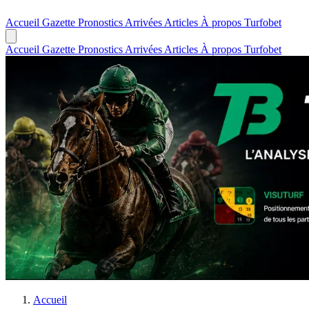
Accueil
Gazette
Pronostics
Arrivées
Articles
À propos
Turfobet
Accueil
Gazette
Pronostics
Arrivées
Articles
À propos
Turfobet
Accueil