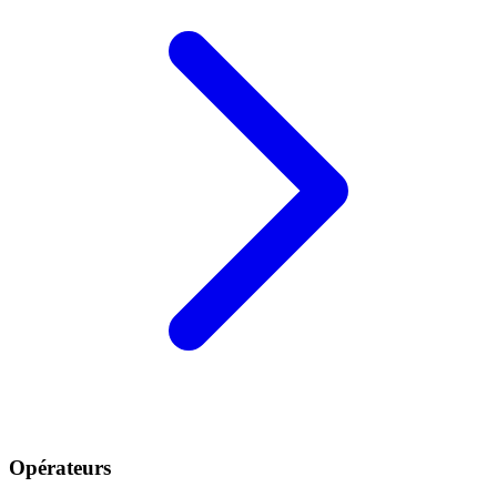
Opérateurs