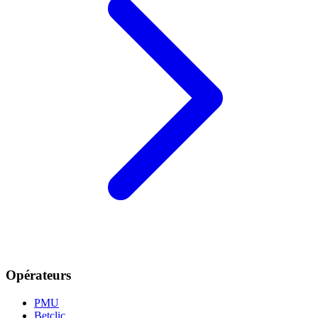
Opérateurs
PMU
Betclic