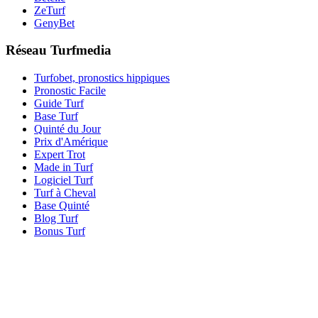
ZeTurf
GenyBet
Réseau Turfmedia
Turfobet, pronostics hippiques
Pronostic Facile
Guide Turf
Base Turf
Quinté du Jour
Prix d'Amérique
Expert Trot
Made in Turf
Logiciel Turf
Turf à Cheval
Base Quinté
Blog Turf
Bonus Turf