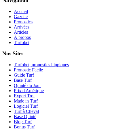
Navigation
Accueil
Gazette
Pronostics
Arrivées
Articles
À propos
Turfobet
Nos Sites
Turfobet, pronostics hippiques
Pronostic Facile
Guide Turf
Base Turf
Quinté du Jour
Prix d'Amérique
Expert Trot
Made in Turf
Logiciel Turf
Turf à Cheval
Base Quinté
Blog Turf
Bonus Turf