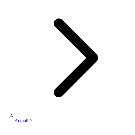
Actualité