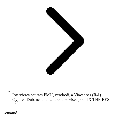
Interviews courses PMU, vendredi, à Vincennes (R-1).
Cyprien Dubanchet : "Une course visée pour IX THE BEST
! "
Actualité