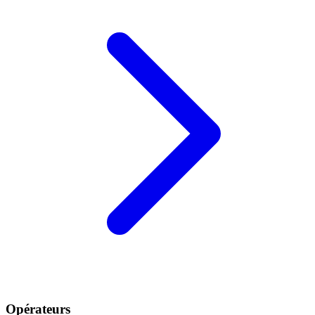
Opérateurs