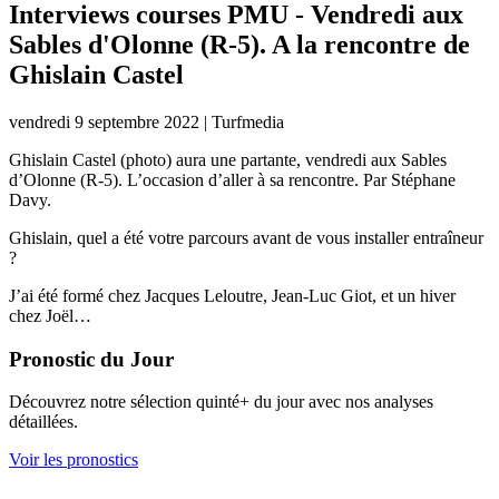
Interviews courses PMU - Vendredi aux
Sables d'Olonne (R-5). A la rencontre de
Ghislain Castel
vendredi 9 septembre 2022
|
Turfmedia
Ghislain Castel (photo) aura une partante, vendredi aux Sables
d’Olonne (R-5). L’occasion d’aller à sa rencontre. Par Stéphane
Davy.
Ghislain, quel a été votre parcours avant de vous installer entraîneur
?
J’ai été formé chez Jacques Leloutre, Jean-Luc Giot, et un hiver
chez Joël…
Pronostic du Jour
Découvrez notre sélection quinté+ du jour avec nos analyses
détaillées.
Voir les pronostics