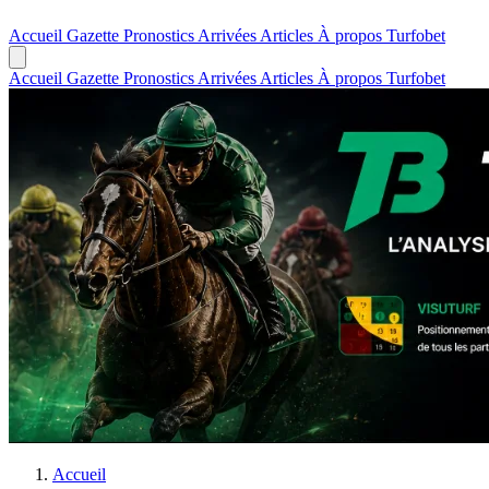
Accueil
Gazette
Pronostics
Arrivées
Articles
À propos
Turfobet
Accueil
Gazette
Pronostics
Arrivées
Articles
À propos
Turfobet
Accueil