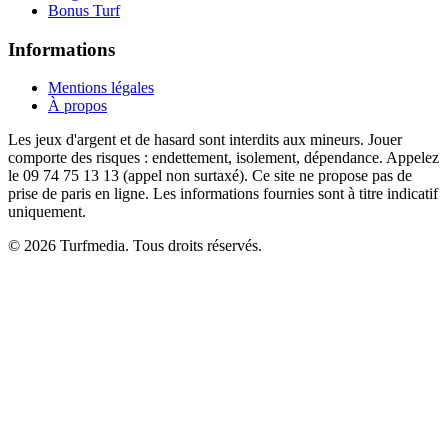
Bonus Turf
Informations
Mentions légales
À propos
Les jeux d'argent et de hasard sont interdits aux mineurs. Jouer
comporte des risques : endettement, isolement, dépendance. Appelez
le 09 74 75 13 13 (appel non surtaxé). Ce site ne propose pas de
prise de paris en ligne. Les informations fournies sont à titre indicatif
uniquement.
© 2026 Turfmedia. Tous droits réservés.