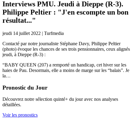
Interviews PMU. Jeudi à Dieppe (R-3).
Philippe Peltier : "J'en escompte un bon
résultat..."
jeudi 14 juillet 2022
|
Turfmedia
Contacté par notre journaliste Stéphane Davy, Philippe Peltier
(photo) évoque les chances de ses trois pensionnaires, ceux alignés
jeudi, à Dieppe (R-3) :
“BABY QUEEN (207) a remporté un handicap, cet hiver sur les
haies de Pau. Desormais, elle a moins de marge sur les “balais”. Je
la…
Pronostic du Jour
Découvrez notre sélection quinté+ du jour avec nos analyses
détaillées.
Voir les pronostics