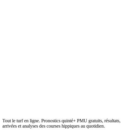
Tout le turf en ligne. Pronostics quinté+ PMU gratuits, résultats,
arrivées et analyses des courses hippiques au quotidien.