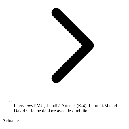
Interviews PMU, Lundi à Amiens (R-4). Laurent-Michel
David : "Je me déplace avec des ambitions."
Actualité