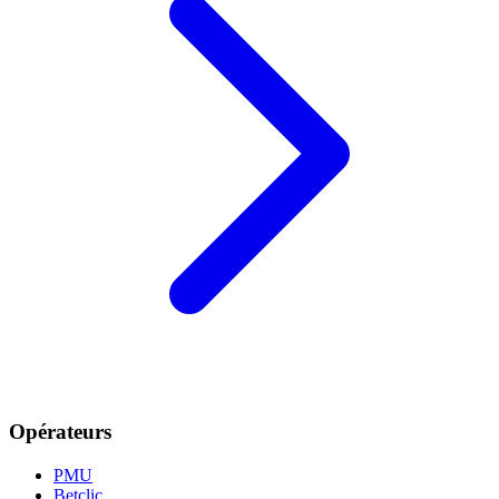
Opérateurs
PMU
Betclic