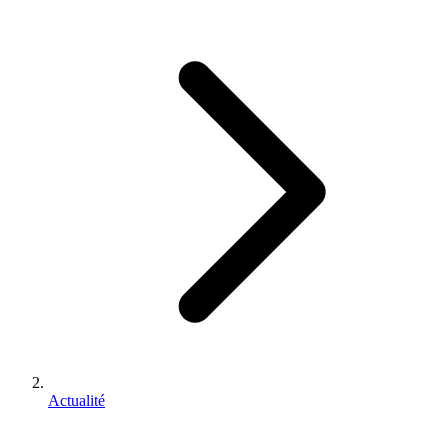
Actualité