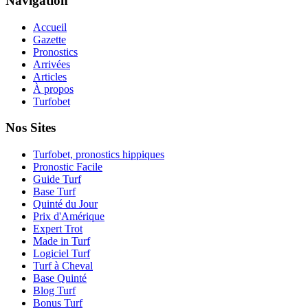
Navigation
Accueil
Gazette
Pronostics
Arrivées
Articles
À propos
Turfobet
Nos Sites
Turfobet, pronostics hippiques
Pronostic Facile
Guide Turf
Base Turf
Quinté du Jour
Prix d'Amérique
Expert Trot
Made in Turf
Logiciel Turf
Turf à Cheval
Base Quinté
Blog Turf
Bonus Turf