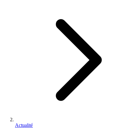
Actualité