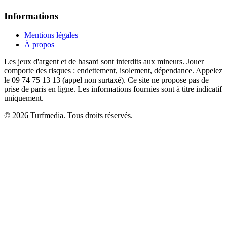
Informations
Mentions légales
À propos
Les jeux d'argent et de hasard sont interdits aux mineurs. Jouer
comporte des risques : endettement, isolement, dépendance. Appelez
le 09 74 75 13 13 (appel non surtaxé). Ce site ne propose pas de
prise de paris en ligne. Les informations fournies sont à titre indicatif
uniquement.
© 2026 Turfmedia. Tous droits réservés.