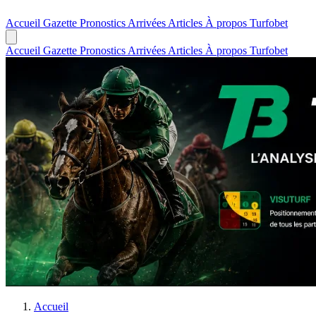
Accueil
Gazette
Pronostics
Arrivées
Articles
À propos
Turfobet
Accueil
Gazette
Pronostics
Arrivées
Articles
À propos
Turfobet
Accueil