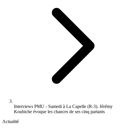
Interviews PMU - Samedi à La Capelle (R-3). Jérémy
Koubiche évoque les chances de ses cinq partants
Actualité