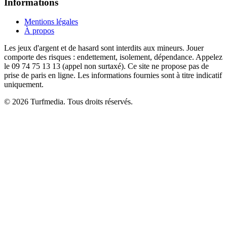
Informations
Mentions légales
À propos
Les jeux d'argent et de hasard sont interdits aux mineurs. Jouer
comporte des risques : endettement, isolement, dépendance. Appelez
le 09 74 75 13 13 (appel non surtaxé). Ce site ne propose pas de
prise de paris en ligne. Les informations fournies sont à titre indicatif
uniquement.
© 2026 Turfmedia. Tous droits réservés.