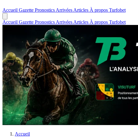
Accueil
Gazette
Pronostics
Arrivées
Articles
À propos
Turfobet
Accueil
Gazette
Pronostics
Arrivées
Articles
À propos
Turfobet
Accueil