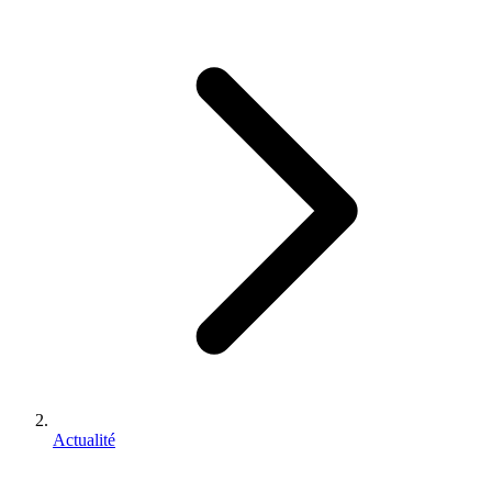
Actualité