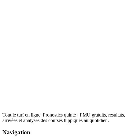
Tout le turf en ligne. Pronostics quinté+ PMU gratuits, résultats,
arrivées et analyses des courses hippiques au quotidien.
Navigation