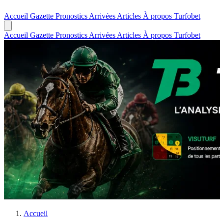
Accueil
Gazette
Pronostics
Arrivées
Articles
À propos
Turfobet
Accueil
Gazette
Pronostics
Arrivées
Articles
À propos
Turfobet
Accueil