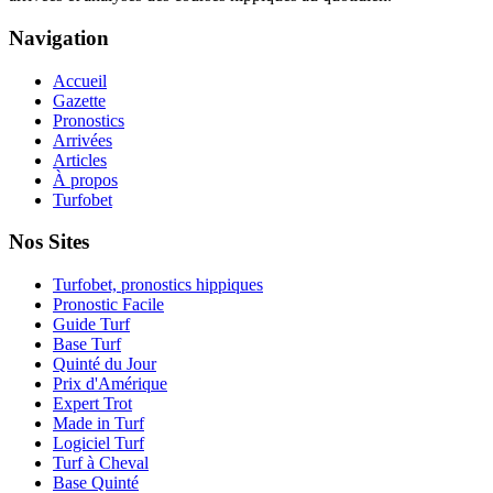
Navigation
Accueil
Gazette
Pronostics
Arrivées
Articles
À propos
Turfobet
Nos Sites
Turfobet, pronostics hippiques
Pronostic Facile
Guide Turf
Base Turf
Quinté du Jour
Prix d'Amérique
Expert Trot
Made in Turf
Logiciel Turf
Turf à Cheval
Base Quinté