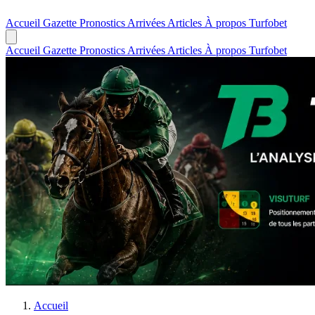
Accueil
Gazette
Pronostics
Arrivées
Articles
À propos
Turfobet
Accueil
Gazette
Pronostics
Arrivées
Articles
À propos
Turfobet
Accueil