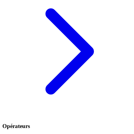
Opérateurs