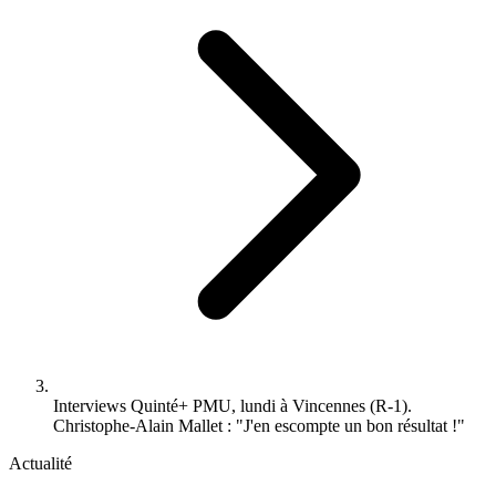
Interviews Quinté+ PMU, lundi à Vincennes (R-1).
Christophe-Alain Mallet : "J'en escompte un bon résultat !"
Actualité