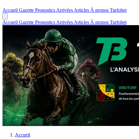
Accueil
Gazette
Pronostics
Arrivées
Articles
À propos
Turfobet
Accueil
Gazette
Pronostics
Arrivées
Articles
À propos
Turfobet
Accueil