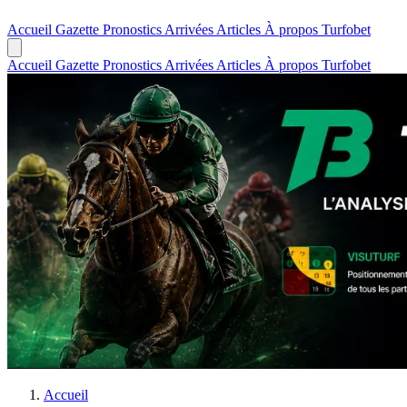
Accueil
Gazette
Pronostics
Arrivées
Articles
À propos
Turfobet
Accueil
Gazette
Pronostics
Arrivées
Articles
À propos
Turfobet
Accueil