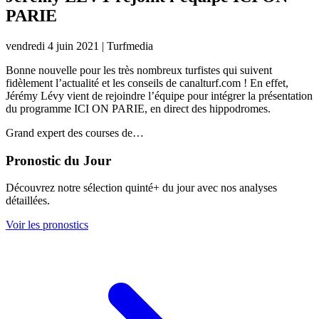
PARIE
vendredi 4 juin 2021
|
Turfmedia
Bonne nouvelle pour les très nombreux turfistes qui suivent
fidèlement l’actualité et les conseils de canalturf.com ! En effet,
Jérémy Lévy vient de rejoindre l’équipe pour intégrer la présentation
du programme ICI ON PARIE, en direct des hippodromes.
Grand expert des courses de…
Pronostic du Jour
Découvrez notre sélection quinté+ du jour avec nos analyses
détaillées.
Voir les pronostics