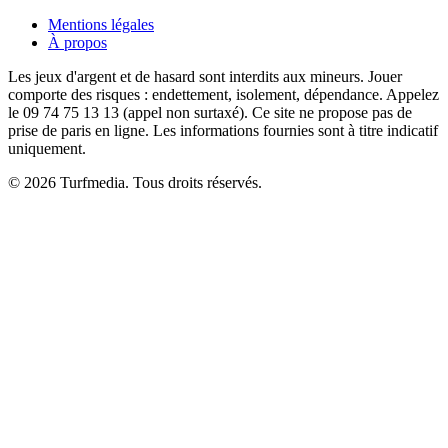
Mentions légales
À propos
Les jeux d'argent et de hasard sont interdits aux mineurs. Jouer
comporte des risques : endettement, isolement, dépendance. Appelez
le 09 74 75 13 13 (appel non surtaxé). Ce site ne propose pas de
prise de paris en ligne. Les informations fournies sont à titre indicatif
uniquement.
© 2026 Turfmedia. Tous droits réservés.