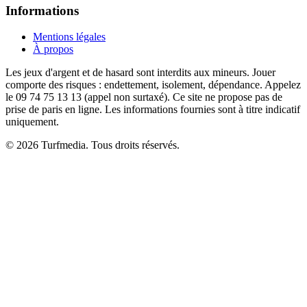
Informations
Mentions légales
À propos
Les jeux d'argent et de hasard sont interdits aux mineurs. Jouer
comporte des risques : endettement, isolement, dépendance. Appelez
le 09 74 75 13 13 (appel non surtaxé). Ce site ne propose pas de
prise de paris en ligne. Les informations fournies sont à titre indicatif
uniquement.
© 2026 Turfmedia. Tous droits réservés.