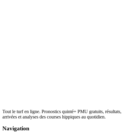
Tout le turf en ligne. Pronostics quinté+ PMU gratuits, résultats,
arrivées et analyses des courses hippiques au quotidien.
Navigation