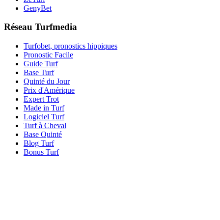
GenyBet
Réseau Turfmedia
Turfobet, pronostics hippiques
Pronostic Facile
Guide Turf
Base Turf
Quinté du Jour
Prix d'Amérique
Expert Trot
Made in Turf
Logiciel Turf
Turf à Cheval
Base Quinté
Blog Turf
Bonus Turf