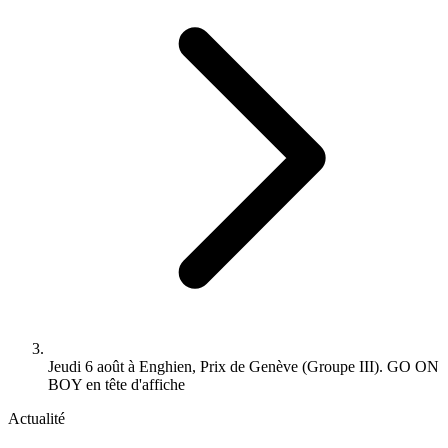
Jeudi 6 août à Enghien, Prix de Genève (Groupe III). GO ON
BOY en tête d'affiche
Actualité