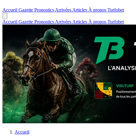
Accueil
Gazette
Pronostics
Arrivées
Articles
À propos
Turfobet
Accueil
Gazette
Pronostics
Arrivées
Articles
À propos
Turfobet
Accueil