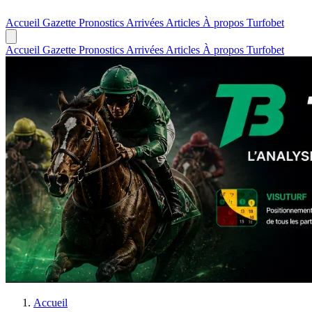
Accueil
Gazette
Pronostics
Arrivées
Articles
À propos
Turfobet
Accueil
Gazette
Pronostics
Arrivées
Articles
À propos
Turfobet
Accueil