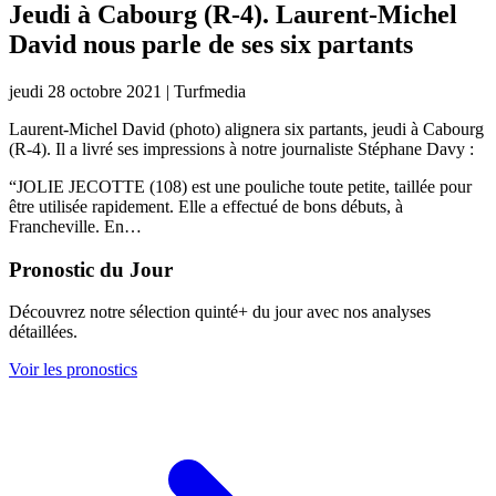
Jeudi à Cabourg (R-4). Laurent-Michel
David nous parle de ses six partants
jeudi 28 octobre 2021
|
Turfmedia
Laurent-Michel David (photo) alignera six partants, jeudi à Cabourg
(R-4). Il a livré ses impressions à notre journaliste Stéphane Davy :
“JOLIE JECOTTE (108) est une pouliche toute petite, taillée pour
être utilisée rapidement. Elle a effectué de bons débuts, à
Francheville. En…
Pronostic du Jour
Découvrez notre sélection quinté+ du jour avec nos analyses
détaillées.
Voir les pronostics