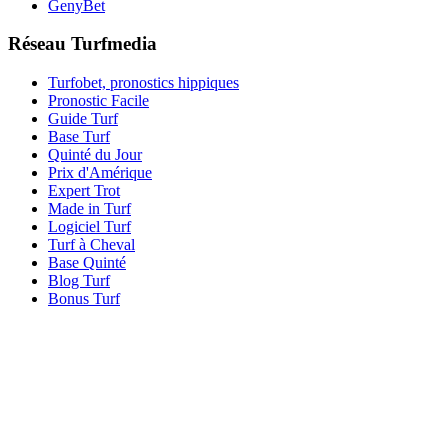
GenyBet
Réseau Turfmedia
Turfobet, pronostics hippiques
Pronostic Facile
Guide Turf
Base Turf
Quinté du Jour
Prix d'Amérique
Expert Trot
Made in Turf
Logiciel Turf
Turf à Cheval
Base Quinté
Blog Turf
Bonus Turf