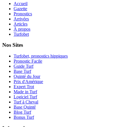
Accueil
Gazette
Pronostics
Arrivées
Articles
À propos
Turfobet
Nos Sites
Turfobet, pronostics hippiques
Pronostic Facile
Guide Turf
Base Turf
Quinté du Jour
Prix d'Amérique
Expert Trot
Made in Turf
Logiciel Turf
Turf à Cheval
Base Quinté
Blog Turf
Bonus Turf