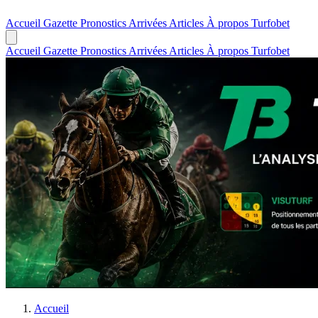
Accueil
Gazette
Pronostics
Arrivées
Articles
À propos
Turfobet
Accueil
Gazette
Pronostics
Arrivées
Articles
À propos
Turfobet
Accueil