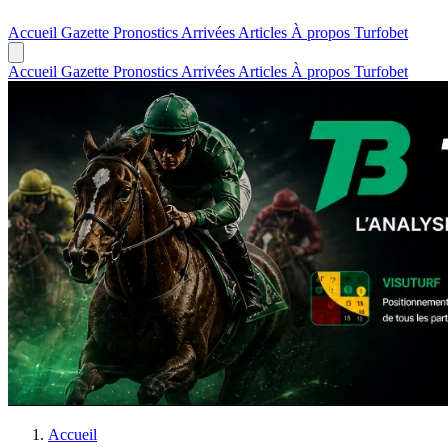
Accueil
Gazette
Pronostics
Arrivées
Articles
À propos
Turfobet
Accueil
Gazette
Pronostics
Arrivées
Articles
À propos
Turfobet
Accueil