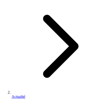
Actualité