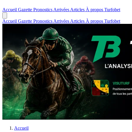
Accueil
Gazette
Pronostics
Arrivées
Articles
À propos
Turfobet
Accueil
Gazette
Pronostics
Arrivées
Articles
À propos
Turfobet
Accueil